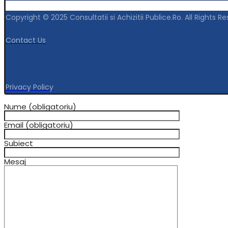
Copyright © 2025 Consultatii si Achizitii Publice.Ro. All Rights R
Contact Us
Privacy Policy
Nume (obligatoriu)
Email (obligatoriu)
Subiect
Mesaj