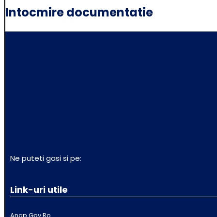
Intocmire documentatie
Ne puteti gasi si pe:
Link-uri utile
Anap.Gov.Ro