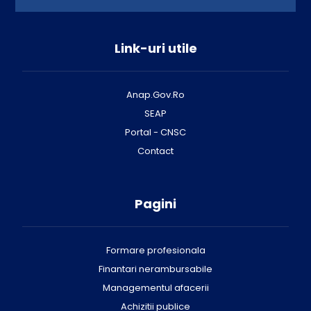
Link-uri utile
Anap.Gov.Ro
SEAP
Portal - CNSC
Contact
Pagini
Formare profesionala
Finantari nerambursabile
Managementul afacerii
Achizitii publice