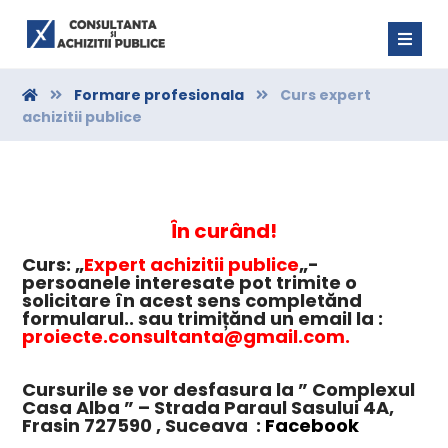
Formare profesionala
Curs expert
achizitii publice
În curând!
Curs: „
Expert achizitii publice
„-
persoanele interesate pot trimite o
solicitare în acest sens completănd
formularul.. sau trimițănd un email la :
proiecte.consultanta@gmail.com
.
Cursurile se vor desfasura la ” Complexul
Casa Alba ” – Strada Paraul Sasului 4A,
Frasin 727590 , Suceava :
Facebook