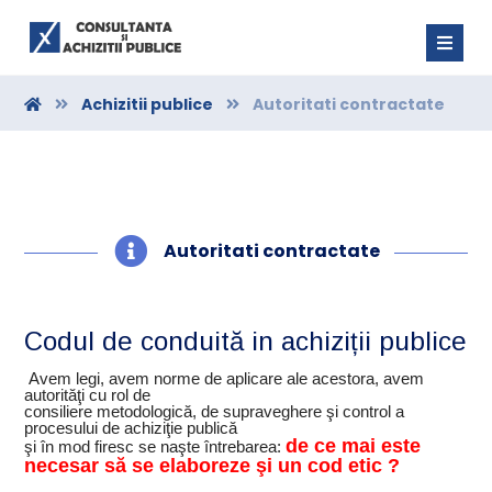
Achizitii publice
Autoritati contractate
Autoritati contractate
Codul de conduită in achiziții publice
Avem legi, avem norme de aplicare ale acestora, avem
autorităţi cu rol de
consiliere metodologică, de supraveghere şi control a
procesului de achiziţie publică
de ce mai este
şi în mod firesc se naşte întrebarea:
necesar să se elaboreze şi un cod
etic ?