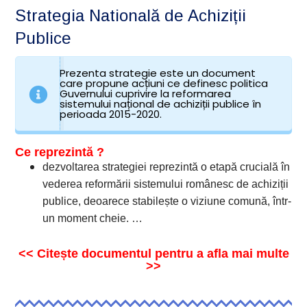
Strategia Natională de Achiziții
Publice
Prezenta strategie este un document
care propune acțiuni ce definesc politica
Guvernului cuprivire la reformarea
sistemului național de achiziții publice în
perioada 2015-2020.
Ce reprezintă ?
dezvoltarea strategiei reprezintă o etapă crucială în
vederea reformării sistemului românesc de achiziții
publice, deoarece stabilește o viziune comună, într-
un moment cheie. …
<< Citește documentul pentru a afla mai multe
>>