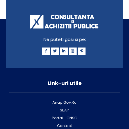
Ne puteti gasi si pe:
Link-uri utile
Anap.Gov.Ro
SEAP
Portal - CNSC
Contact